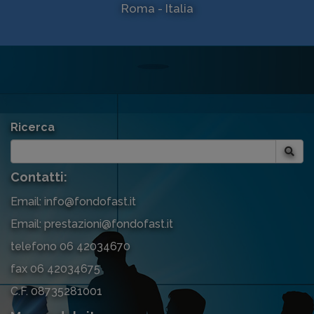
Roma - Italia
Ricerca
Contatti:
Email: info@fondofast.it
Email: prestazioni@fondofast.it
telefono 06 42034670
fax 06 42034675
C.F. 08735281001