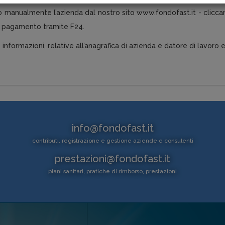
o manualmente l’azienda dal nostro sito www.fondofast.it - cliccan
l pagamento tramite F24.
 informazioni, relative all’anagrafica di azienda e datore di lavoro e
info@fondofast.it
contributi, registrazione e gestione aziende e consulenti
prestazioni@fondofast.it
piani sanitari, pratiche di rimborso, prestazioni