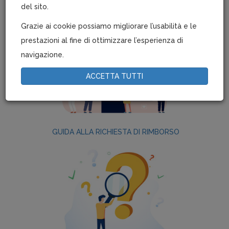
PIANI SANITARI
del sito.
Grazie ai cookie possiamo migliorare l’usabilità e le
prestazioni al fine di ottimizzare l’esperienza di
navigazione.
ACCETTA TUTTI
GUIDA ALLA RICHIESTA DI RIMBORSO