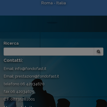
Roma - Italia
Ricerca
Contatti:
Email: info@fondofast.it
Email: prestazioni@fondofast.it
telefono 06 42034670
fax 06 42034675
C.F. 08735281001