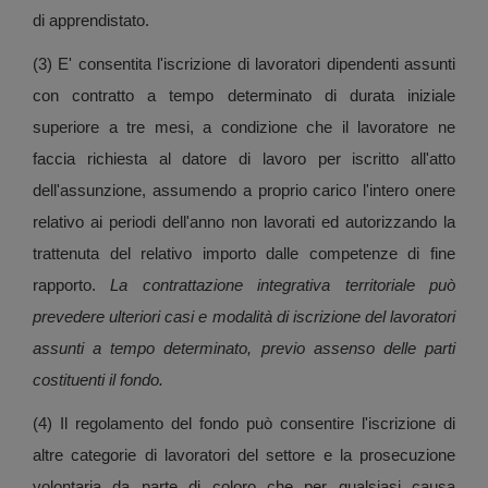
di apprendistato.
(3) E' consentita l'iscrizione di lavoratori dipendenti assunti
con contratto a tempo determinato di durata iniziale
superiore a tre mesi, a condizione che il lavoratore ne
faccia richiesta al datore di lavoro per iscritto all'atto
dell'assunzione, assumendo a proprio carico l'intero onere
relativo ai periodi dell'anno non lavorati ed autorizzando la
trattenuta del relativo importo dalle competenze di fine
rapporto.
La contrattazione integrativa territoriale può
prevedere ulteriori casi e modalità di iscrizione del lavoratori
assunti a tempo determinato, previo assenso delle parti
costituenti il fondo.
(4) Il regolamento del fondo può consentire l'iscrizione di
altre categorie di lavoratori del settore e la prosecuzione
volontaria da parte di coloro che per qualsiasi causa